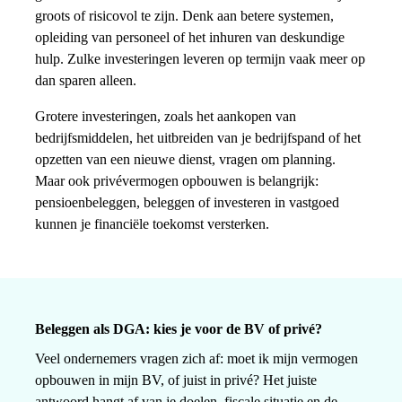
groots of risicovol te zijn. Denk aan betere systemen,
opleiding van personeel of het inhuren van deskundige
hulp. Zulke investeringen leveren op termijn vaak meer op
dan sparen alleen.
Grotere investeringen, zoals het aankopen van
bedrijfsmiddelen, het uitbreiden van je bedrijfspand of het
opzetten van een nieuwe dienst, vragen om planning.
Maar ook privévermogen opbouwen is belangrijk:
pensioenbeleggen, beleggen of investeren in vastgoed
kunnen je financiële toekomst versterken.
Beleggen als DGA: kies je voor de BV of privé?
Veel ondernemers vragen zich af: moet ik mijn vermogen
opbouwen in mijn BV, of juist in privé? Het juiste
antwoord hangt af van je doelen, fiscale situatie en de