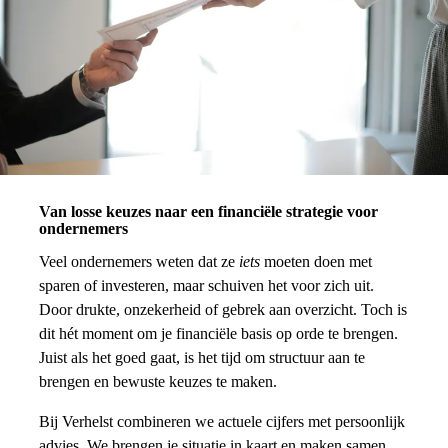
Van losse keuzes naar een financiële strategie voor
ondernemers
Veel ondernemers weten dat ze
iets
moeten doen met
sparen of investeren, maar schuiven het voor zich uit.
Door drukte, onzekerheid of gebrek aan overzicht. Toch is
dit hét moment om je financiële basis op orde te brengen.
Juist als het goed gaat, is het tijd om structuur aan te
brengen en bewuste keuzes te maken.
Bij Verhelst combineren we actuele cijfers met persoonlijk
advies. We brengen je situatie in kaart en maken samen