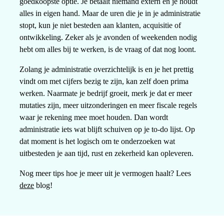
goedkoopste optie. Je betaalt niemand extern en je houdt
alles in eigen hand. Maar de uren die je in je administratie
stopt, kun je niet besteden aan klanten, acquisitie of
ontwikkeling. Zeker als je avonden of weekenden nodig
hebt om alles bij te werken, is de vraag of dat nog loont.
Zolang je administratie overzichtelijk is en je het prettig
vindt om met cijfers bezig te zijn, kan zelf doen prima
werken. Naarmate je bedrijf groeit, merk je dat er meer
mutaties zijn, meer uitzonderingen en meer fiscale regels
waar je rekening mee moet houden. Dan wordt
administratie iets wat blijft schuiven op je to-do lijst. Op
dat moment is het logisch om te onderzoeken wat
uitbesteden je aan tijd, rust en zekerheid kan opleveren.
Nog meer tips hoe je meer uit je vermogen haalt? Lees
deze
blog!