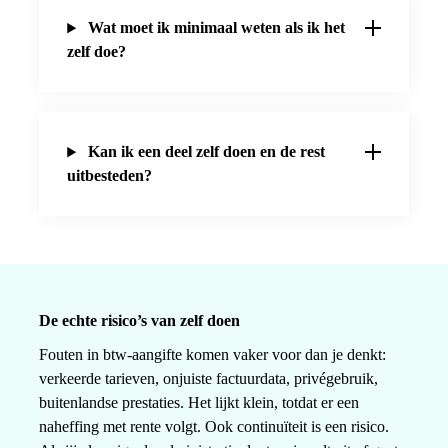
Wat moet ik minimaal weten als ik het
zelf doe?
Kan ik een deel zelf doen en de rest
uitbesteden?
De echte risico’s van zelf doen
Fouten in btw-aangifte komen vaker voor dan je denkt:
verkeerde tarieven, onjuiste factuurdata, privégebruik,
buitenlandse prestaties. Het lijkt klein, totdat er een
naheffing met rente volgt. Ook continuïteit is een risico.