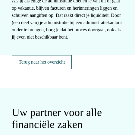
Als jij als enige de administratie doet en je valt uit of gaat
op vakantie, blijven facturen en herinneringen liggen en
schuiven aangiften op. Dat raakt direct je liquiditeit. Door
(een deel van) je administratie bij een administratiekantoor
onder te brengen, borg je dat het proces doorgaat, ook als
jij even niet beschikbaar bent.
Terug naar het overzicht
Uw partner voor alle
financiële zaken