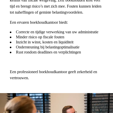
kennis van fiscale wetgeving. Zelf boekhouden kost veel
tijd en brengt risico’s met zich mee. Fouten kunnen leiden
tot naheffingen of gemiste belastingvoordelen.
Een ervaren boekhoudkantoor biedt:
Correcte en tijdige verwerking van uw administratie
Minder risico op fiscale fouten
Inzicht in winst, kosten en liquiditeit
Ondersteuning bij belastingoptimalisatie
Rust rondom deadlines en verplichtingen
Een professioneel boekhoudkantoor geeft zekerheid en
vertrouwen.