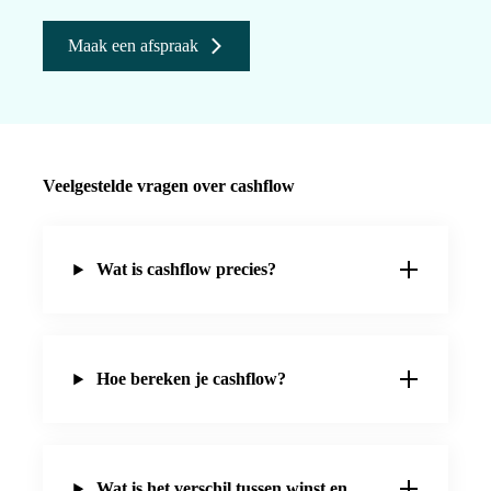
Maak een afspraak
Veelgestelde vragen over cashflow
Wat is cashflow precies?
Hoe bereken je cashflow?
Wat is het verschil tussen winst en