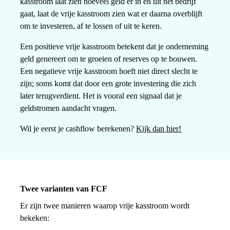
kasstroom laat zien hoeveel geld er in en uit het bedrijf
gaat, laat de vrije kasstroom zien wat er daarna overblijft
om te investeren, af te lossen of uit te keren.
Een positieve vrije kasstroom betekent dat je onderneming
geld genereert om te groeien of reserves op te bouwen.
Een negatieve vrije kasstroom hoeft niet direct slecht te
zijn; soms komt dat door een grote investering die zich
later terugverdient. Het is vooral een signaal dat je
geldstromen aandacht vragen.
Wil je eerst je cashflow berekenen?
Kijk dan hier!
Twee varianten van FCF
Er zijn twee manieren waarop vrije kasstroom wordt
bekeken: